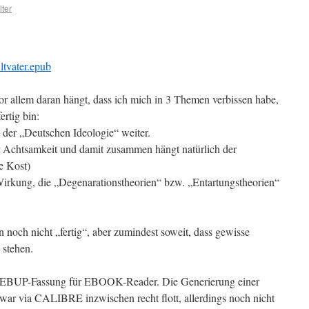
ter
ltvater.epub
or allem daran hängt, dass ich mich in 3 Themen verbissen habe,
ertig bin:
 der „Deutschen Ideologie“ weiter.
er Achtsamkeit und damit zusammen hängt natürlich der
e Kost)
Wirkung, die „Degenarationstheorien“ bzw. „Entartungstheorien“
n noch nicht „fertig“, aber zumindest soweit, dass gewisse
 stehen.
ne EBUP-Fassung für EBOOK-Reader. Die Generierung einer
ar via CALIBRE inzwischen recht flott, allerdings noch nicht