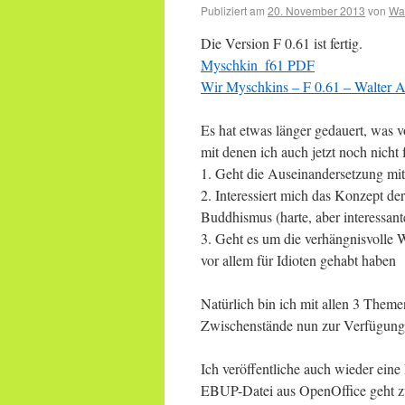
Publiziert am
20. November 2013
von
Wal
Die Version F 0.61 ist fertig.
Myschkin_f61 PDF
Wir Myschkins – F 0.61 – Walter A
Es hat etwas länger gedauert, was v
mit denen ich auch jetzt noch nicht f
1. Geht die Auseinandersetzung mit
2. Interessiert mich das Konzept d
Buddhismus (harte, aber interessant
3. Geht es um die verhängnisvolle 
vor allem für Idioten gehabt haben
Natürlich bin ich mit allen 3 Theme
Zwischenstände nun zur Verfügung
Ich veröffentliche auch wieder ei
EBUP-Datei aus OpenOffice geht zw