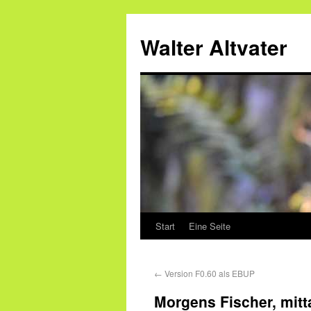
Walter Altvater
Start
Eine Seite
←
Version F0.60 als EBUP
Morgens Fischer, mitt