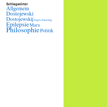
Schlagwörter
Allgemein
Dostojewski
Dostojewskij
Engels
Entartung
Epilepsie
Marx
Philosophie
Politik