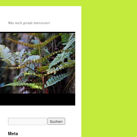
Was mich gerade interessiert
Meta