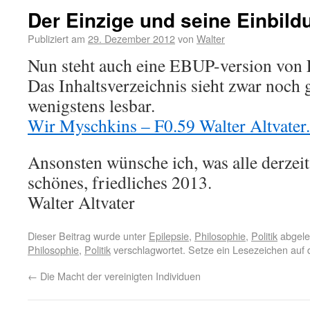
Der Einzige und seine Einbild
Publiziert am
29. Dezember 2012
von
Walter
Nun steht auch eine EBUP-version von 
Das Inhaltsverzeichnis sieht zwar noch g
wenigstens lesbar.
Wir Myschkins – F0.59 Walter Altvater
Ansonsten wünsche ich, was alle derzei
schönes, friedliches 2013.
Walter Altvater
Dieser Beitrag wurde unter
Epilepsie
,
Philosophie
,
Politik
abgele
Philosophie
,
Politik
verschlagwortet. Setze ein Lesezeichen auf
←
Die Macht der vereinigten Individuen