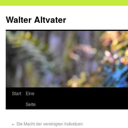
Walter Altvater
Start
Eine
Seite
←
Die Macht der vereinigten Individuen