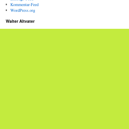
Kommentar-Feed
WordPress.org
Walter Altvater