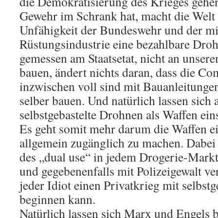
die Demokratisierung des Krieges gehen
Gewehr im Schrank hat, macht die Welt n
Unfähigkeit der Bundeswehr und der mit
Rüstungsindustrie eine bezahlbare Droh
gemessen am Staatsetat, nicht an unser
bauen, ändert nichts daran, dass die Co
inzwischen voll sind mit Bauanleitung
selber bauen. Und natürlich lassen sich 
selbstgebastelte Drohnen als Waffen ein
Es geht somit mehr darum die Waffen ei
allgemein zugänglich zu machen. Dabei 
des „dual use“ in jedem Drogerie-Markt,
und gegebenenfalls mit Polizeigewalt v
jeder Idiot einen Privatkrieg mit selbs
beginnen kann.
Natürlich lassen sich Marx und Engels 