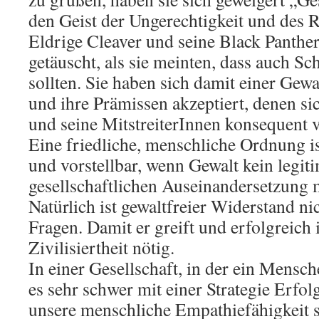
den Geist der Ungerechtigkeit und des 
Eldrige Cleaver und seine Black Panther
getäuscht, als sie meinten, dass auch S
sollten. Sie haben sich damit einer Ge
und ihre Prämissen akzeptiert, denen s
und seine MitstreiterInnen konsequent 
Eine friedliche, menschliche Ordnung i
und vorstellbar, wenn Gewalt kein legiti
gesellschaftlichen Auseinandersetzung m
Natürlich ist gewaltfreier Widerstand ni
Fragen. Damit er greift und erfolgreich 
Zivilisiertheit nötig.
In einer Gesellschaft, in der ein Mensche
es sehr schwer mit einer Strategie Erfol
unsere menschliche Empathiefähigkeit s