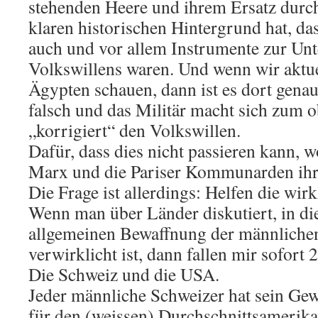
stehenden Heere und ihrem Ersatz durc
klaren historischen Hintergrund hat, da
auch und vor allem Instrumente zur Un
Volkswillens waren. Und wenn wir aktue
Ägypten schauen, dann ist es dort gena
falsch und das Militär macht sich zum o
„korrigiert“ den Volkswillen.
Dafür, dass dies nicht passieren kann, wo
Marx und die Pariser Kommunarden ihr
Die Frage ist allerdings: Helfen die wirk
Wenn man über Länder diskutiert, in die
allgemeinen Bewaffnung der männliche
verwirklicht ist, dann fallen mir sofort 2
Die Schweiz und die USA.
Jeder männliche Schweizer hat sein Ge
für den (weissen) Durchschnittsamerika