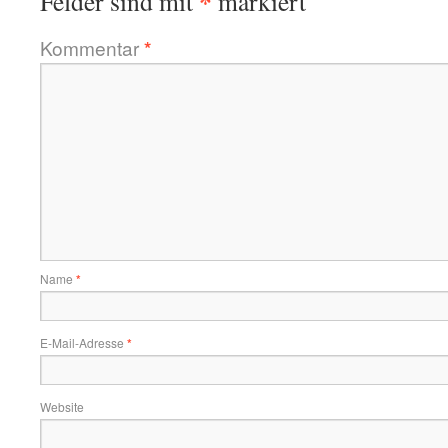
*
Felder sind mit
markiert
Kommentar
*
Name
*
E-Mail-Adresse
*
Website