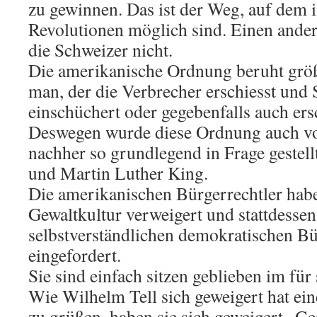
zu gewinnen. Das ist der Weg, auf dem 
Revolutionen möglich sind. Einen ande
die Schweizer nicht.
Die amerikanische Ordnung beruht größ
man, der die Verbrecher erschiesst und
einschüchert oder gegebenfalls auch ersc
Deswegen wurde diese Ordnung auch v
nachher so grundlegend in Frage gestell
und Martin Luther King.
Die amerikanischen Bürgerrechtler habe
Gewaltkultur verweigert und stattdessen
selbstverständlichen demokratischen Bü
eingefordert.
Sie sind einfach sitzen geblieben im für
Wie Wilhelm Tell sich geweigert hat ein
zu grüßen, haben sie sich geweigert „Ge