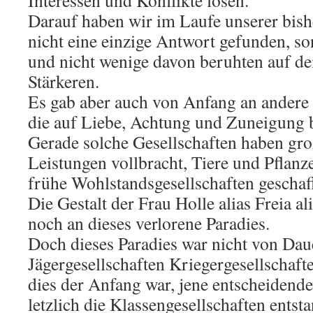
Interessen und Konflikte lösen.
Darauf haben wir im Laufe unserer bish
nicht eine einzige Antwort gefunden, so
und nicht wenige davon beruhten auf d
Stärkeren.
Es gab aber auch von Anfang an andere
die auf Liebe, Achtung und Zuneigung 
Gerade solche Gesellschaften haben gro
Leistungen vollbracht, Tiere und Pflan
frühe Wohlstandsgesellschaften geschaf
Die Gestalt der Frau Holle alias Freia al
noch an dieses verlorene Paradies.
Doch dieses Paradies war nicht von Daue
Jägergesellschaften Kriegergesellschaf
dies der Anfang war, jene entscheidende
letzlich die Klassengesellschaften entst