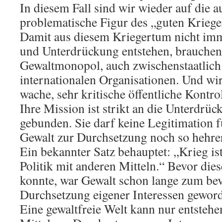
In diesem Fall sind wir wieder auf die a
problematische Figur des „guten Kriege
Damit aus diesem Kriegertum nicht im
und Unterdrückung entstehen, brauchen 
Gewaltmonopol, auch zwischenstaatlich
internationalen Organisationen. Und wi
wache, sehr kritische öffentliche Kontro
Ihre Mission ist strikt an die Unterdrü
gebunden. Sie darf keine Legitimation
Gewalt zur Durchsetzung noch so hehrer 
Ein bekannter Satz behauptet: „Krieg is
Politik mit anderen Mitteln.“ Bevor die
konnte, war Gewalt schon lange zum bev
Durchsetzung eigener Interessen gewor
Eine gewaltfreie Welt kann nur entstehe