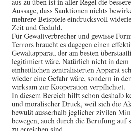
aus zu üben ist in aller Regel die bessere
Aussage, dass Sanktionen nichts bewirke
mehrere Beispiele eindrucksvoll widerle
Zeit und Geduld.
Für Gewaltverbrecher und gewisse Form
Terrors braucht es dagegen einen effekti
Gewaltapparat, der am besten überstaatl
legitimiert wäre. Natürlich nicht in dem
einheitlichen zentralisierten Apparat sch
wieder eine Gefahr wäre, sondern in de
wirksam zur Kooperation verpflichtet.
In diesem Bereich hilft schon deshalb ke
und moralischer Druck, weil sich die Akt
bewußt ausserhalb jeglicher zivilen Mi
bewegen, auch durch die Berufung auf s
zu erreichen sind.