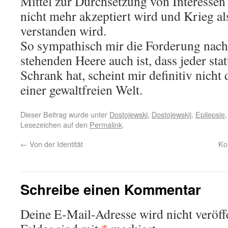
Mittel zur Durchsetzung von Interessen
nicht mehr akzeptiert wird und Krieg al
verstanden wird.
So sympathisch mir die Forderung nach
stehenden Heere auch ist, dass jeder st
Schrank hat, scheint mir definitiv nicht
einer gewaltfreien Welt.
Dieser Beitrag wurde unter
Dostojewski
,
Dostojewskij
,
Epilepsie
Lesezeichen auf den
Permalink
.
←
Von der Identität
Ko
Schreibe einen Kommentar
Deine E-Mail-Adresse wird nicht veröffe